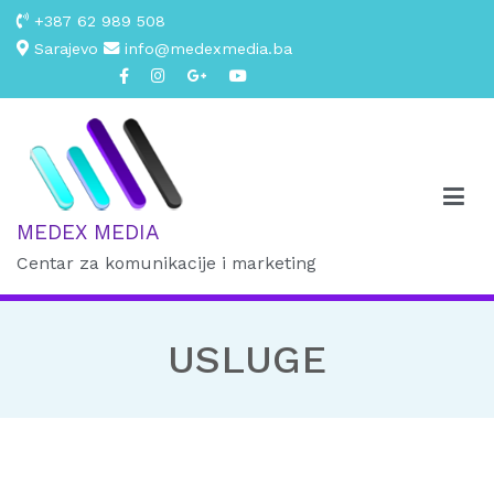
+387 62 989 508
Sarajevo
info@medexmedia.ba
MEDEX MEDIA
Centar za komunikacije i marketing
USLUGE