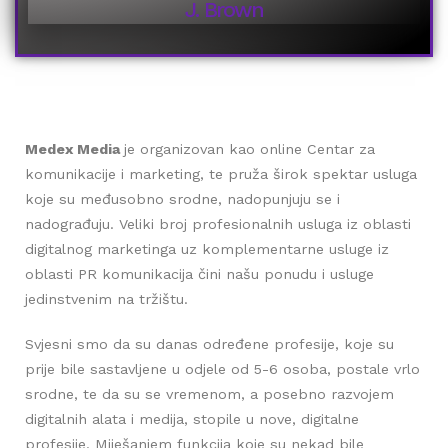
J. Brown
Medex Media
je organizovan kao online Centar za
komunikacije i marketing, te pruža širok spektar usluga
koje su međusobno srodne, nadopunjuju se i
nadograđuju. Veliki broj profesionalnih usluga iz oblasti
digitalnog marketinga uz komplementarne usluge iz
oblasti PR komunikacija čini našu ponudu i usluge
jedinstvenim na tržištu.
Svjesni smo da su danas određene profesije, koje su
prije bile sastavljene u odjele od 5-6 osoba, postale vrlo
srodne, te da su se vremenom, a posebno razvojem
digitalnih alata i medija, stopile u nove, digitalne
profesije. Miješanjem funkcija koje su nekad bile