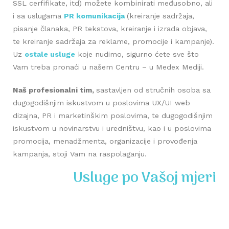
SSL cerfifikate, itd) možete kombinirati međusobno, ali
i sa uslugama
PR komunikacija
(kreiranje sadržaja,
pisanje članaka, PR tekstova, kreiranje i izrada objava,
te kreiranje sadržaja za reklame, promocije i kampanje).
Uz
ostale usluge
koje nudimo, sigurno ćete sve što
Vam treba pronaći u našem Centru – u Medex Mediji.
Naš profesionalni tim,
sastavljen od stručnih osoba sa
dugogodišnjim iskustvom u poslovima UX/UI web
dizajna, PR i marketinškim poslovima, te dugogodišnjim
iskustvom u novinarstvu i uredništvu, kao i u poslovima
promocija, menadžmenta, organizacije i provođenja
kampanja, stoji Vam na raspolaganju.
Usluge po Vašoj mjeri