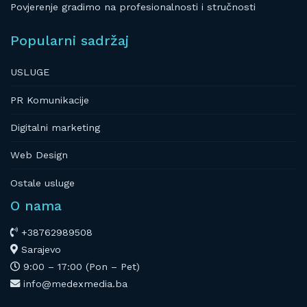
Povjerenje gradimo na profesionalnosti i stručnosti
Popularni sadržaj
USLUGE
PR Komunikacije
Digitalni marketing
Web Design
Ostale usluge
O nama
+38762989508
Sarajevo
9:00 – 17:00 (Pon – Pet)
info@medexmedia.ba