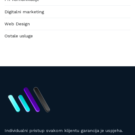
Digitalni marketing
Web Design
Ostale usluge
Individualni pristup svakom klijentu garancija je uspjeha.