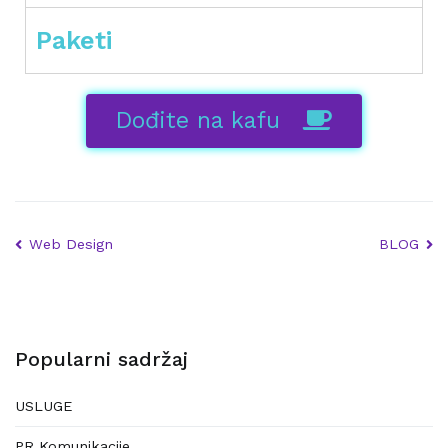
Paketi
Dođite na kafu
Web Design
BLOG
Popularni sadržaj
USLUGE
PR Komunikacije