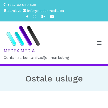
+387 62 989 508
Sarajevo
info@medexmedia.ba
MEDEX MEDIA
Centar za komunikacije i marketing
Ostale usluge