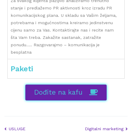
Za svakog klijenta pažljivo analiziramo trenutno
stanje i predlažemo PR aktivnosti kroz izradu PR
komunikacijskog plana. U skladu sa Vašim željama,
potrebama i mogućnostima kreiramo jedinstvenu
cijenu samo za Vas. Kontaktirajte nas i recite nam
šta Vam treba. Zakažite sastanak, zatražite
ponudu….. Razgovarajmo – komunikacija je
besplatna
Paketi
Dođite na kafu
USLUGE
Digitalni marketing