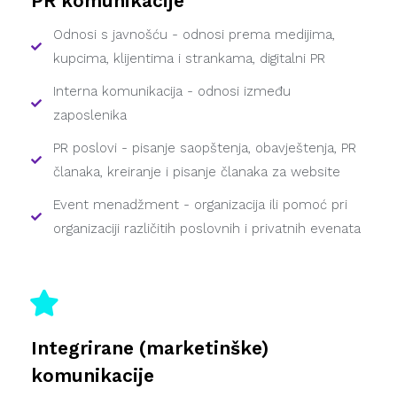
PR komunikacije
Odnosi s javnošću - odnosi prema medijima,
kupcima, klijentima i strankama, digitalni PR
Interna komunikacija - odnosi između
zaposlenika
PR poslovi - pisanje saopštenja, obavještenja, PR
članaka, kreiranje i pisanje članaka za website
Event menadžment - organizacija ili pomoć pri
organizaciji različitih poslovnih i privatnih evenata
Integrirane (marketinške)
komunikacije