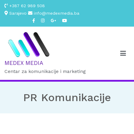
+387 62 989 508
Sarajevo
info@medexmedia.ba
MEDEX MEDIA
Centar za komunikacije i marketing
PR Komunikacije