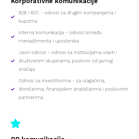
Korporativne komunikacije
B2B i B2C - odnosi sa drugim kompanijama i
kupcima
Interna komunikacija - odnosi između
menadžmenta i uposlenika
Javni odnosi - odnosi sa institucijama vlasti i
društvenim skupinama, poslovni od javnog
značaja
Odnosi sa investitorima - sa ulagačima,
dioničarima, finansijskim analitičarima i poslovnim
partnerima